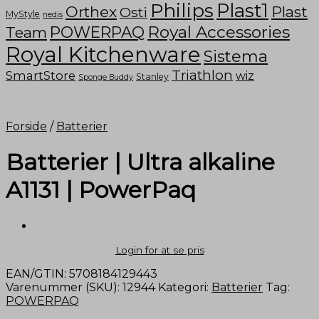
Philips
Plast1
Orthex
Plast
Osti
MyStyle
nedis
Royal Accessories
POWERPAQ
Team
Royal Kitchenware
Sistema
Triathlon
SmartStore
wiz
Stanley
Sponge Buddy
Forside
/
Batterier
Batterier | Ultra alkaline
A1131 | PowerPaq
Login for at se pris
EAN/GTIN:
5708184129443
Varenummer (SKU):
12944
Kategori:
Batterier
Tag:
POWERPAQ